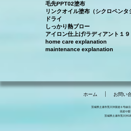
毛先PPT02塗布
リンクオイル塗布（シクロペンタ
ドライ
しっかり熱ブロー
アイロン仕上げ/ラディアント１９
home care explanation
​maintenance explanation
ホーム
お問い
茨城県土浦市荒川沖国道６号線沿い
頭皮や髪
茨城県土浦市荒川沖18