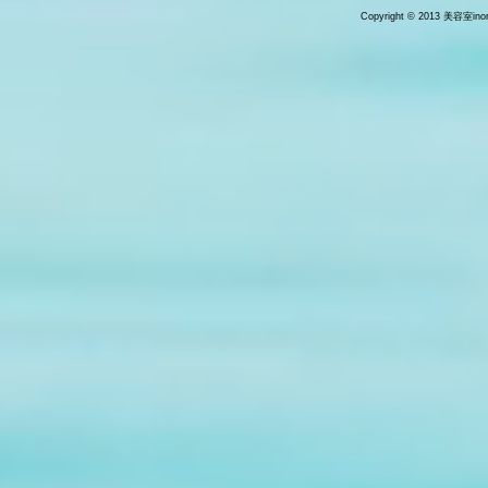
Copyright © 2013 美容室inori