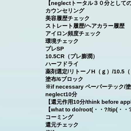
【neglectトータル３０分として
カウンセリング
美容履歴チェック
ストレート履歴/ヘアカラー履歴
アイロン頻度チェック
環境チェック
プレSP
10.5CR（プレ膨潤）
ハーフドライ
薬剤選定/リトーノH（ｇ）/10.5（
塗布/6ブロック
※if necessary ペーパーテッ
neglect10分
【還元作用10分/think before app
【what to do/root(・・?/tip(・
コーミング
還元チェック