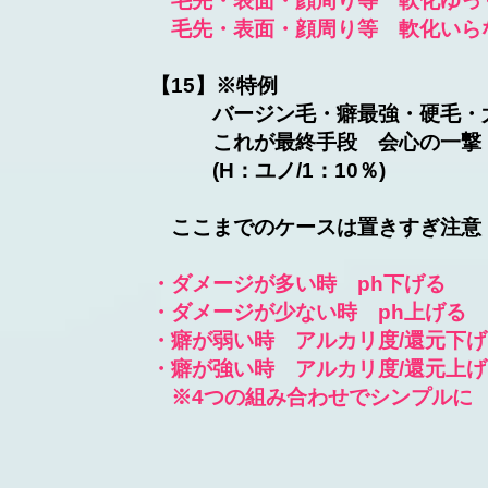
毛先・表面・顔周り等 軟化ゆっく
毛先・表面・顔周り等 軟化いらな
【15】※特例
バージン毛・癖最強・硬毛・
​ これが最終手段 会心の一撃
​ (H：ユノ/1：10％)
​ ここまでのケースは置きすぎ注意
・ダメージが多い時 ph下げる
・ダメージが少ない時 ph上げる
・癖が弱い時 アルカリ度/還元下げ
・癖が強い時 アルカリ度/還元上げ
※4つの組み合わせでシンプルに