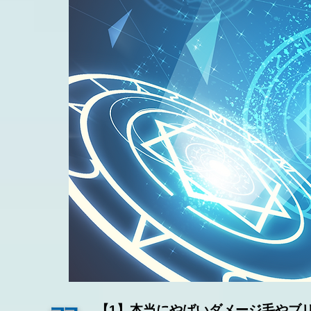
【1】本当にやばいダメージ毛やブ