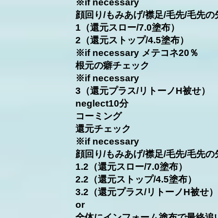
​※if necessary
顔回り/もみあげ/襟足/毛先/毛先の
1（還元スロー/7.0塗布）
2（還元ストップ/4.5塗布）
※if necessary メテコネ20％
根元の癖チェック
※if necessary
3（還元プラス/リトーノH被せ）
neglect10分
コーミング
還元チェック
​※if necessary
顔回り/もみあげ/襟足/毛先/毛先の
1.2（還元スロー/7.0塗布）
2.2（還元ストップ/4.5塗布）
3.2（還元プラス/リトーノH被せ）
or
全体にインフォーム塗布で最終追