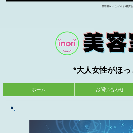
美容室inori（いのり）/髪
美容室
*大人女性がほっ
ホーム
お問い合わせ